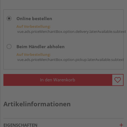
Online bestellen
Auf Vorbestellung:
vue.ads.priceMerchantBox.option.delivery.laterAvailable.subtext
Beim Händler abholen
Auf Vorbestellung:
vue.ads.priceMerchantBox.option.pickup.laterAvailable.subtext
In den Warenkorb
Artikelinformationen
EIGENSCHAFTEN