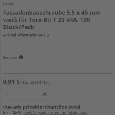
GroJa
Fassadenbauschraube 5,5 x 45 mm
weiß für Torx-Bit T 20 V4A, 100
Stück/Pack
Artikelinformationen
Services
0,91 €
/ Stk.
(0,91 € / Stk.)
Stk.
vue.ads.priceMerchantBox.total
inkl. MwSt.
zzgl. Versandkosten für Paketdienst