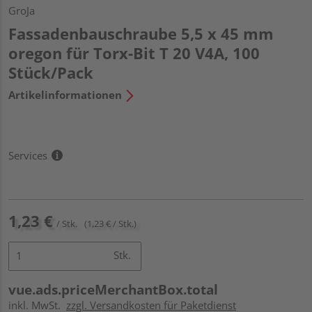
GroJa
Fassadenbauschraube 5,5 x 45 mm
oregon für Torx-Bit T 20 V4A, 100
Stück/Pack
Artikelinformationen
Services
1,23 €
/ Stk.
(1,23 € / Stk.)
Stk.
vue.ads.priceMerchantBox.total
inkl. MwSt.
zzgl. Versandkosten für Paketdienst