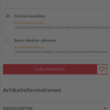
Online bestellen
Auf Vorbestellung:
vue.ads.priceMerchantBox.option.delivery.laterAvailable.subtext
Beim Händler abholen
Auf Vorbestellung:
vue.ads.priceMerchantBox.option.pickup.laterAvailable.subtext
In den Warenkorb
Artikelinformationen
EIGENSCHAFTEN