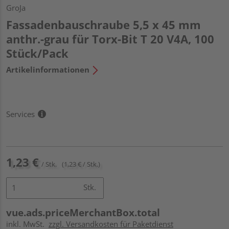
GroJa
Fassadenbauschraube 5,5 x 45 mm
anthr.-grau für Torx-Bit T 20 V4A, 100
Stück/Pack
Artikelinformationen
Services
1,23 €
/ Stk.
(1,23 € / Stk.)
Stk.
vue.ads.priceMerchantBox.total
inkl. MwSt.
zzgl. Versandkosten für Paketdienst