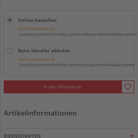
Online bestellen
Auf Vorbestellung:
vue.ads.priceMerchantBox.option.delivery.laterAvailable.subtext
Beim Händler abholen
Auf Vorbestellung:
vue.ads.priceMerchantBox.option.pickup.laterAvailable.subtext
In den Warenkorb
Artikelinformationen
EIGENSCHAFTEN