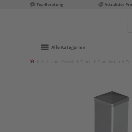
Top-Beratung
Attraktive Pre
Alle Kategorien
Home
Garten und Freizeit
Zäune
Zaunpfosten
Tor