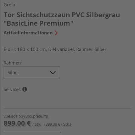
GroJa
Tor Sichtschutzzaun PVC Silbergrau
"BasicLine Premium"
Artikelinformationen
B x H: 180 x 100 cm, DIN variabel, Rahmen Silber
Rahmen
Services
vue.ads.buyBox.price.rrp
899,00 €
/ Stk.
(899,00 € / Stk.)