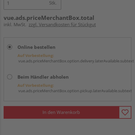
Stk.
vue.ads.priceMerchantBox.total
inkl. MwSt.
zzgl. Versandkosten für Stückgut
Online bestellen
Auf Vorbestellung:
vue.ads.priceMerchantBox.option.delivery.laterAvailable.subtext
Beim Händler abholen
Auf Vorbestellung:
vue.ads.priceMerchantBox.option.pickup.laterAvailable.subtext
In den Warenkorb