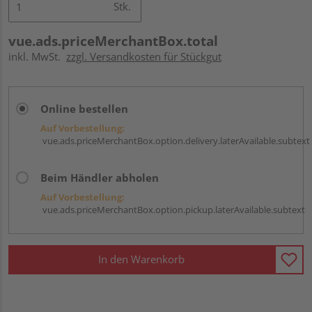
Stk.
vue.ads.priceMerchantBox.total
inkl. MwSt.
zzgl. Versandkosten für Stückgut
Online bestellen
Auf Vorbestellung:
vue.ads.priceMerchantBox.option.delivery.laterAvailable.subtext
Beim Händler abholen
Auf Vorbestellung:
vue.ads.priceMerchantBox.option.pickup.laterAvailable.subtext
In den Warenkorb