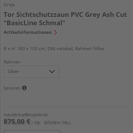
GroJa
Tor Sichtschutzzaun PVC Grey Ash Cut
"BasicLine Schmal"
Artikelinformationen
B x H: 180 x 100 cm, DIN variabel, Rahmen Silber
Rahmen
Services
vue.ads.buyBox.price.rrp
875,00 €
/ Stk.
(875,00 € / Stk.)