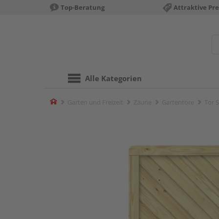
Top-Beratung
Attraktive Pre
Alle Kategorien
Home
Garten und Freizeit
Zäune
Gartentore
Tor 