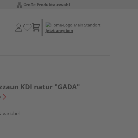
Große Produktauswahl
Mein Standort:
Jetzt angeben
tzzaun KDI natur "GADA"
n
N variabel