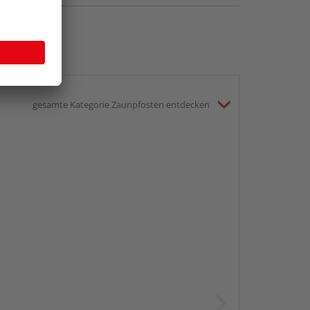
gesamte Kategorie Zaunpfosten entdecken