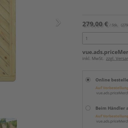
279,00 €
/ Stk.
(279
vue.ads.priceMe
inkl. MwSt.
zzgl. Versa
Online bestell
Auf Vorbestellun
vue.ads.priceMerch
Beim Händler 
Auf Vorbestellun
vue.ads.priceMerch