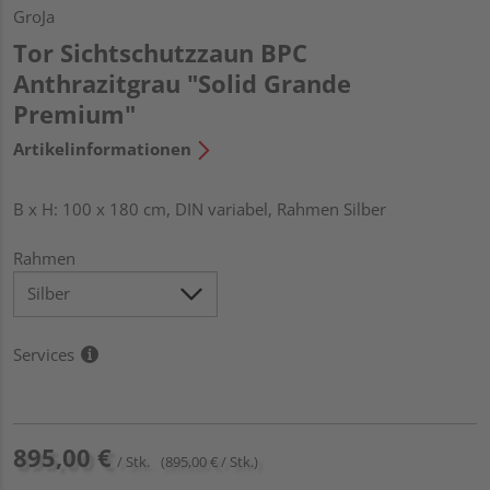
GroJa
Tor Sichtschutzzaun BPC
Anthrazitgrau "Solid Grande
Premium"
Artikelinformationen
B x H: 100 x 180 cm, DIN variabel, Rahmen Silber
Rahmen
Services
895,00 €
/ Stk.
(895,00 € / Stk.)