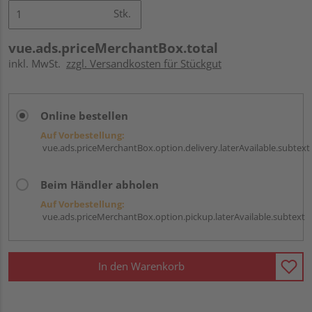
Stk.
vue.ads.priceMerchantBox.total
inkl. MwSt.
zzgl. Versandkosten für Stückgut
Online bestellen
Auf Vorbestellung:
vue.ads.priceMerchantBox.option.delivery.laterAvailable.subtext
Beim Händler abholen
Auf Vorbestellung:
vue.ads.priceMerchantBox.option.pickup.laterAvailable.subtext
In den Warenkorb