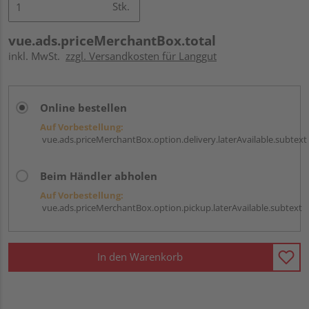
Stk.
vue.ads.priceMerchantBox.total
inkl. MwSt.
zzgl. Versandkosten für Langgut
Online bestellen
Auf Vorbestellung:
vue.ads.priceMerchantBox.option.delivery.laterAvailable.subtext
Beim Händler abholen
Auf Vorbestellung:
vue.ads.priceMerchantBox.option.pickup.laterAvailable.subtext
In den Warenkorb