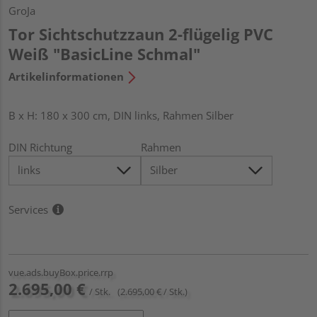
GroJa
Tor Sichtschutzzaun 2-flügelig PVC
Weiß "BasicLine Schmal"
Artikelinformationen
B x H: 180 x 300 cm, DIN links, Rahmen Silber
DIN Richtung
Rahmen
Services
vue.ads.buyBox.price.rrp
2.695,00 €
/ Stk.
(2.695,00 € / Stk.)