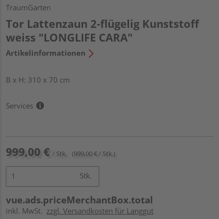
TraumGarten
Tor Lattenzaun 2-flügelig Kunststoff
weiss "LONGLIFE CARA"
Artikelinformationen
B x H: 310 x 70 cm
Services
999,00 €
/ Stk.
(999,00 € / Stk.)
Stk.
vue.ads.priceMerchantBox.total
inkl. MwSt.
zzgl. Versandkosten für Langgut