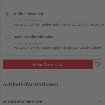
Online bestellen
Auf Vorbestellung:
vue.ads.priceMerchantBox.option.delivery.laterAvailable.subtext
Beim Händler abholen
Auf Vorbestellung:
vue.ads.priceMerchantBox.option.pickup.laterAvailable.subtext
In den Warenkorb
Artikelinformationen
ARTIKELBESCHREIBUNG