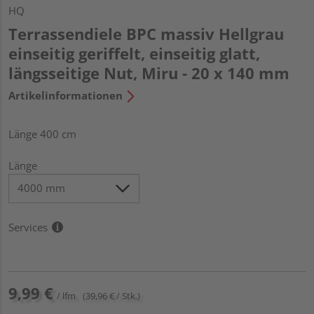
HQ
Terrassendiele BPC massiv Hellgrau
einseitig geriffelt, einseitig glatt,
längsseitige Nut, Miru - 20 x 140 mm
Artikelinformationen
Länge 400 cm
Länge
Services
9,99 €
/ lfm
(39,96 € / Stk.)