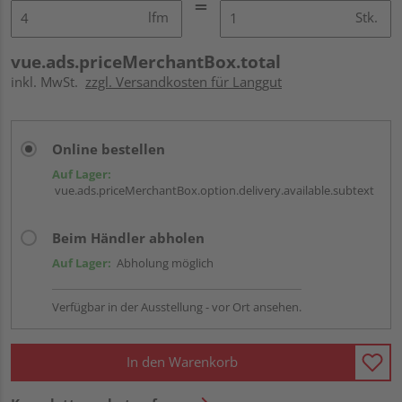
lfm
Stk.
vue.ads.priceMerchantBox.total
inkl. MwSt.
zzgl. Versandkosten für Langgut
Online bestellen
Auf Lager:
vue.ads.priceMerchantBox.option.delivery.available.subtext
Beim Händler abholen
Auf Lager:
Abholung möglich
Verfügbar in der Ausstellung - vor Ort ansehen.
In den Warenkorb