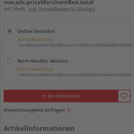
vue.ads.priceMerchantBox.total
inkl. MwSt.
zzgl. Versandkosten für Stückgut
Online bestellen
Auf Vorbestellung:
vue.ads.priceMerchantBox.option.delivery.laterAvailable.subtext
Beim Händler abholen
Auf Vorbestellung:
vue.ads.priceMerchantBox.option.pickup.laterAvailable.subtext
In den Warenkorb
Komplettangebot anfragen
Artikelinformationen