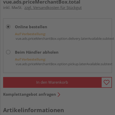
vue.ads.priceMerchantBox.total
inkl. MwSt.
zzgl. Versandkosten für Stückgut
Online bestellen
Auf Vorbestellung:
vue.ads.priceMerchantBox.option.delivery.laterAvailable.subtext
Beim Händler abholen
Auf Vorbestellung:
vue.ads.priceMerchantBox.option.pickup.laterAvailable.subtext
In den Warenkorb
Komplettangebot anfragen
Artikelinformationen