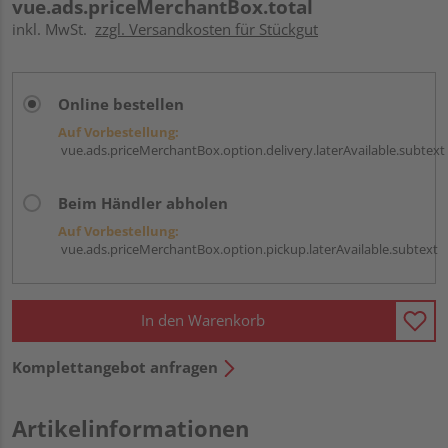
vue.ads.priceMerchantBox.total
inkl. MwSt.
zzgl. Versandkosten für Stückgut
Online bestellen
Auf Vorbestellung:
vue.ads.priceMerchantBox.option.delivery.laterAvailable.subtext
Beim Händler abholen
Auf Vorbestellung:
vue.ads.priceMerchantBox.option.pickup.laterAvailable.subtext
In den Warenkorb
Komplettangebot anfragen
Artikelinformationen