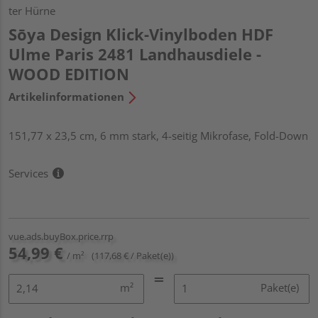
ter Hürne
Sōya Design Klick-Vinylboden HDF
Ulme Paris 2481 Landhausdiele -
WOOD EDITION
Artikelinformationen
151,77 x 23,5 cm, 6 mm stark, 4-seitig Mikrofase, Fold-Down
Services
vue.ads.buyBox.price.rrp
54,99 €
/ m²
(117,68 € / Paket(e))
m²
Paket(e)