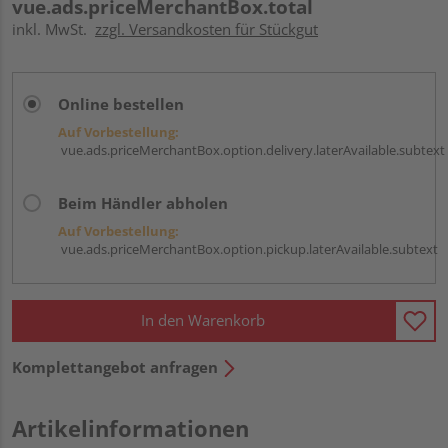
vue.ads.priceMerchantBox.total
inkl. MwSt.
zzgl. Versandkosten für Stückgut
Online bestellen
Auf Vorbestellung:
vue.ads.priceMerchantBox.option.delivery.laterAvailable.subtext
Beim Händler abholen
Auf Vorbestellung:
vue.ads.priceMerchantBox.option.pickup.laterAvailable.subtext
In den Warenkorb
Komplettangebot anfragen
Artikelinformationen