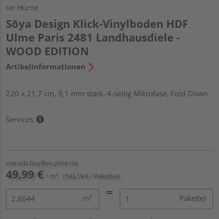
ter Hürne
Sōya Design Klick-Vinylboden HDF
Ulme Paris 2481 Landhausdiele -
WOOD EDITION
Artikelinformationen
220 x 21,7 cm, 9,1 mm stark, 4-seitig Mikrofase, Fold-Down
Services
vue.ads.buyBox.price.rrp
49,99 €
/ m²
(143,19 € / Paket(e))
m²
Paket(e)