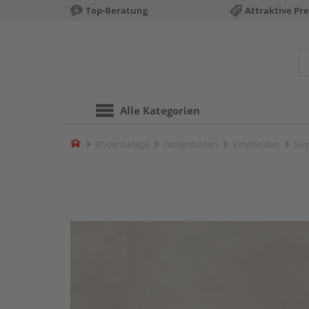
Top-Beratung
Attraktive Pre
Alle Kategorien
Home
Bodenbeläge
Designboden
Vinylboden
Sōy