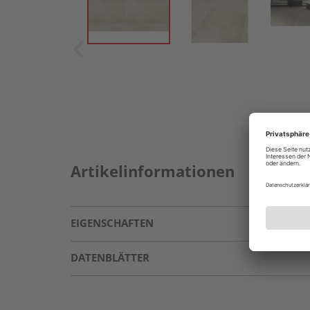
Artikelinformationen
EIGENSCHAFTEN
DATENBLÄTTER