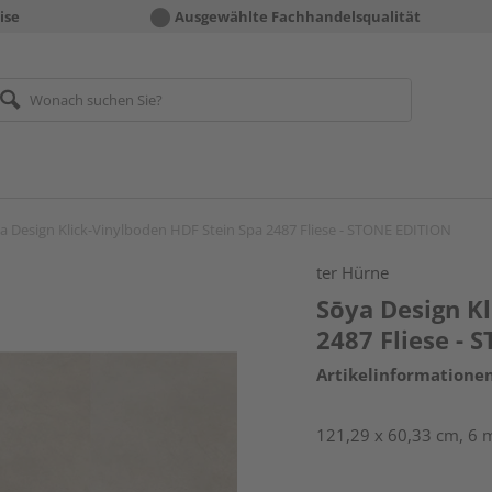
ise
Ausgewählte Fachhandelsqualität
a Design Klick-Vinylboden HDF Stein Spa 2487 Fliese - STONE EDITION
ter Hürne
Sōya Design K
2487 Fliese -
Artikelinformatione
121,29 x 60,33 cm, 6 m