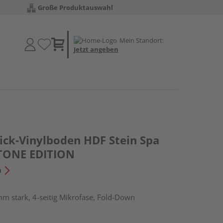
Große Produktauswahl
Mein Standort:
Jetzt angeben
lick-Vinylboden HDF Stein Spa
 STONE EDITION
n
m stark, 4-seitig Mikrofase, Fold-Down