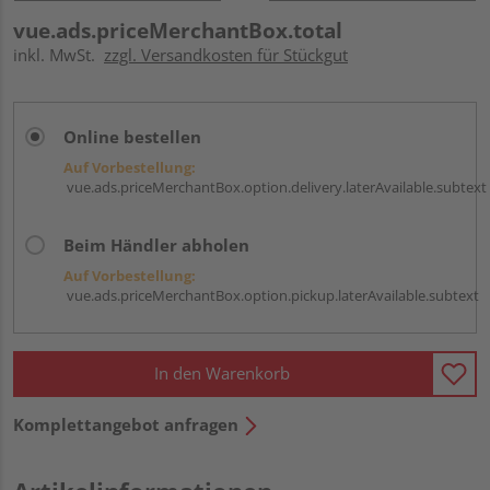
vue.ads.priceMerchantBox.total
inkl. MwSt.
zzgl. Versandkosten für Stückgut
Online bestellen
Auf Vorbestellung:
vue.ads.priceMerchantBox.option.delivery.laterAvailable.subtext
Beim Händler abholen
Auf Vorbestellung:
vue.ads.priceMerchantBox.option.pickup.laterAvailable.subtext
In den Warenkorb
Komplettangebot anfragen