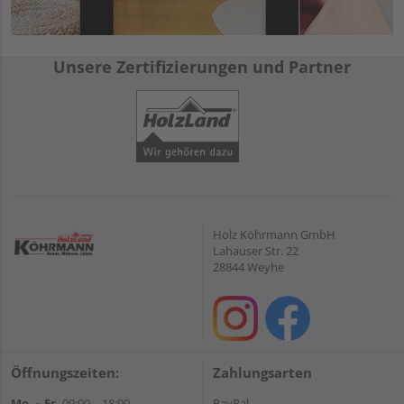
Unsere Zertifizierungen und Partner
Holz Köhrmann GmbH
Lahauser Str. 22
28844 Weyhe
Öffnungszeiten:
Zahlungsarten
Mo. – Fr.
09:00 – 18:00
PayPal