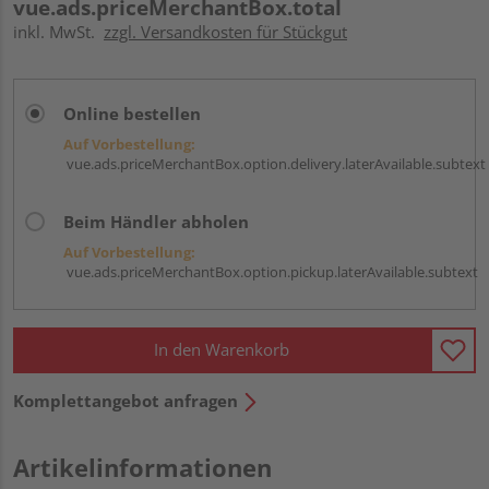
vue.ads.priceMerchantBox.total
inkl. MwSt.
zzgl. Versandkosten für Stückgut
Online bestellen
Auf Vorbestellung:
vue.ads.priceMerchantBox.option.delivery.laterAvailable.subtext
Beim Händler abholen
Auf Vorbestellung:
vue.ads.priceMerchantBox.option.pickup.laterAvailable.subtext
In den Warenkorb
Komplettangebot anfragen
Artikelinformationen