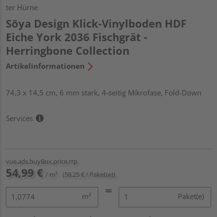
ter Hürne
Sōya Design Klick-Vinylboden HDF
Eiche York 2036 Fischgrät -
Herringbone Collection
Artikelinformationen
74,3 x 14,5 cm, 6 mm stark, 4-seitig Mikrofase, Fold-Down
Services
vue.ads.buyBox.price.rrp
54,99 €
/ m²
(59,25 € / Paket(e))
m²
Paket(e)