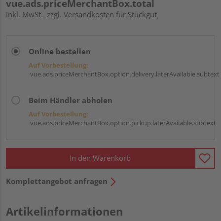
vue.ads.priceMerchantBox.total
inkl. MwSt.
zzgl. Versandkosten für Stückgut
Online bestellen
Auf Vorbestellung:
vue.ads.priceMerchantBox.option.delivery.laterAvailable.subtext
Beim Händler abholen
Auf Vorbestellung:
vue.ads.priceMerchantBox.option.pickup.laterAvailable.subtext
In den Warenkorb
Komplettangebot anfragen
Artikelinformationen