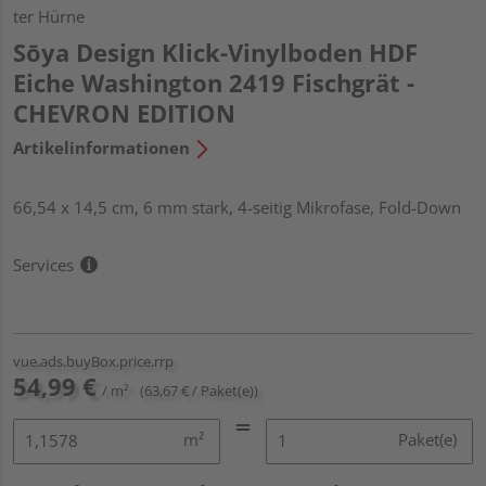
ter Hürne
Sōya Design Klick-Vinylboden HDF
Eiche Washington 2419 Fischgrät -
CHEVRON EDITION
Artikelinformationen
66,54 x 14,5 cm, 6 mm stark, 4-seitig Mikrofase, Fold-Down
Services
vue.ads.buyBox.price.rrp
54,99 €
/ m²
(63,67 € / Paket(e))
m²
Paket(e)