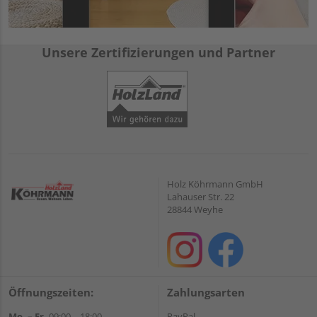
Unsere Zertifizierungen und Partner
Holz Köhrmann GmbH
Lahauser Str. 22
28844 Weyhe
Öffnungszeiten:
Zahlungsarten
Mo. – Fr.
09:00 – 18:00
PayPal