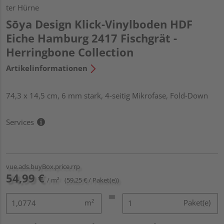
ter Hürne
Sōya Design Klick-Vinylboden HDF
Eiche Hamburg 2417 Fischgrät -
Herringbone Collection
Artikelinformationen
74,3 x 14,5 cm, 6 mm stark, 4-seitig Mikrofase, Fold-Down
Services
vue.ads.buyBox.price.rrp
54,99 €
/ m²
(59,25 € / Paket(e))
m²
Paket(e)