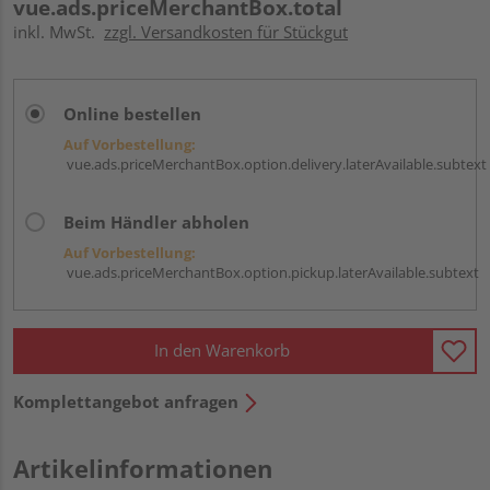
vue.ads.priceMerchantBox.total
inkl. MwSt.
zzgl. Versandkosten für Stückgut
Online bestellen
Auf Vorbestellung:
vue.ads.priceMerchantBox.option.delivery.laterAvailable.subtext
Beim Händler abholen
Auf Vorbestellung:
vue.ads.priceMerchantBox.option.pickup.laterAvailable.subtext
In den Warenkorb
Komplettangebot anfragen
Artikelinformationen