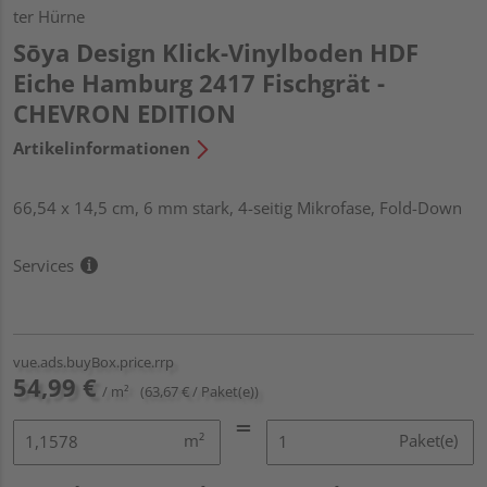
ter Hürne
Sōya Design Klick-Vinylboden HDF
Eiche Hamburg 2417 Fischgrät -
CHEVRON EDITION
Artikelinformationen
66,54 x 14,5 cm, 6 mm stark, 4-seitig Mikrofase, Fold-Down
Services
vue.ads.buyBox.price.rrp
54,99 €
/ m²
(63,67 € / Paket(e))
m²
Paket(e)