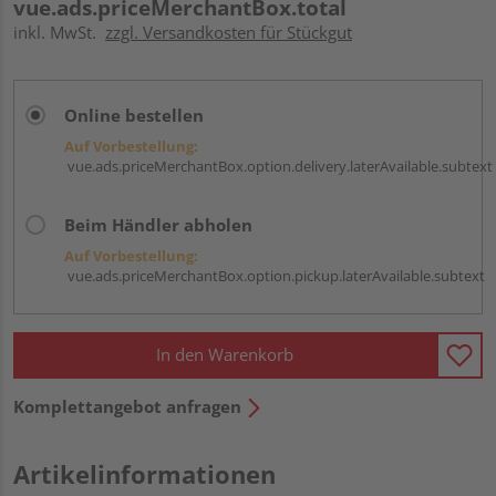
vue.ads.priceMerchantBox.total
inkl. MwSt.
zzgl. Versandkosten für Stückgut
Online bestellen
Auf Vorbestellung:
vue.ads.priceMerchantBox.option.delivery.laterAvailable.subtext
Beim Händler abholen
Auf Vorbestellung:
vue.ads.priceMerchantBox.option.pickup.laterAvailable.subtext
In den Warenkorb
Komplettangebot anfragen
Artikelinformationen