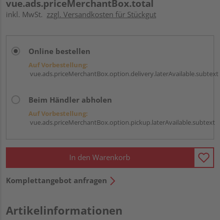
vue.ads.priceMerchantBox.total
inkl. MwSt.
zzgl. Versandkosten für Stückgut
Online bestellen
Auf Vorbestellung:
vue.ads.priceMerchantBox.option.delivery.laterAvailable.subtext
Beim Händler abholen
Auf Vorbestellung:
vue.ads.priceMerchantBox.option.pickup.laterAvailable.subtext
In den Warenkorb
Komplettangebot anfragen
Artikelinformationen