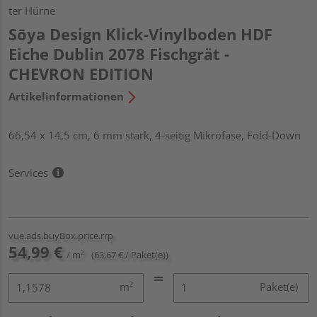
ter Hürne
Sōya Design Klick-Vinylboden HDF
Eiche Dublin 2078 Fischgrät -
CHEVRON EDITION
Artikelinformationen
66,54 x 14,5 cm, 6 mm stark, 4-seitig Mikrofase, Fold-Down
Services
vue.ads.buyBox.price.rrp
54,99 €
/ m²
(63,67 € / Paket(e))
m²
Paket(e)