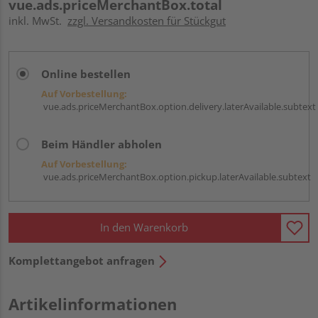
vue.ads.priceMerchantBox.total
inkl. MwSt.
zzgl. Versandkosten für Stückgut
Online bestellen
Auf Vorbestellung:
vue.ads.priceMerchantBox.option.delivery.laterAvailable.subtext
Beim Händler abholen
Auf Vorbestellung:
vue.ads.priceMerchantBox.option.pickup.laterAvailable.subtext
In den Warenkorb
Komplettangebot anfragen
Artikelinformationen