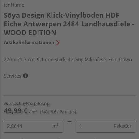
ter Hürne
Sōya Design Klick-Vinylboden HDF
Eiche Antwerpen 2484 Landhausdiele -
WOOD EDITION
Artikelinformationen
220 x 21,7 cm, 9,1 mm stark, 4-seitig Mikrofase, Fold-Down
Services
vue.ads.buyBox.price.rrp
49,99 €
/ m²
(143,19 € / Paket(e))
m²
Paket(e)