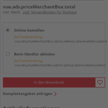
vue.ads.priceMerchantBox.total
inkl. MwSt.
zzgl. Versandkosten für Stückgut
Online bestellen
Auf Vorbestellung:
vue.ads.priceMerchantBox.option.delivery.laterAvailable.subtext
Beim Händler abholen
Auf Vorbestellung:
vue.ads.priceMerchantBox.option.pickup.laterAvailable.subtext
In den Warenkorb
Komplettangebot anfragen