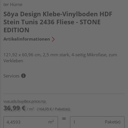
ter Hürne
Sōya Design Klebe-Vinylboden HDF
Stein Tunis 2436 Fliese - STONE
EDITION
Artikelinformationen
121,92 x 60,96 cm, 2,5 mm stark, 4-seitig Mikrofase, zum
Verkleben
Services
vue.ads.buyBox.price.rrp
36,99 €
/ m²
(164,95 € / Paket(e))
m²
Paket(e)