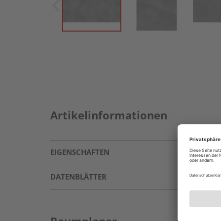
Artikelinformationen
EIGENSCHAFTEN
DATENBLÄTTER