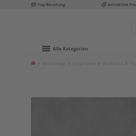
Top-Beratung
Attraktive Pre
Alle Kategorien
Home
Bodenbeläge
Designboden
Vinylboden
Sōy