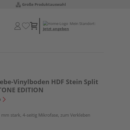
Große Produktauswahl
Mein Standort:
Jetzt angeben
ebe-Vinylboden HDF Stein Split
 STONE EDITION
n
 mm stark, 4-seitig Mikrofase, zum Verkleben