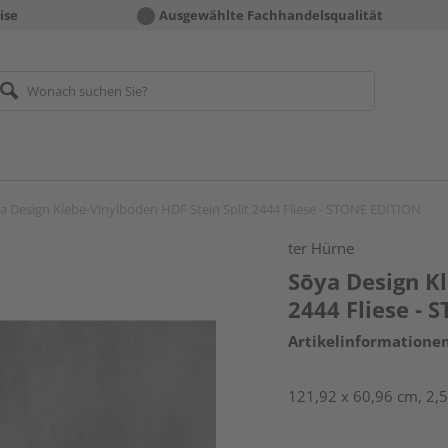
ise
Ausgewählte Fachhandelsqualität
a Design Klebe-Vinylboden HDF Stein Split 2444 Fliese - STONE EDITION
ter Hürne
Sōya Design Kl
2444 Fliese -
Artikelinformatione
121,92 x 60,96 cm, 2,5