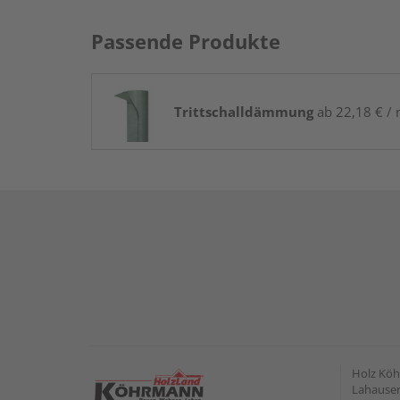
Passende Produkte
Trittschalldämmung
ab 22,18 € / 
Holz Kö
Lahauser 