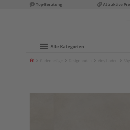
Top-Beratung
Attraktive Pre
Alle Kategorien
Home
Bodenbeläge
Designboden
Vinylboden
Sōy