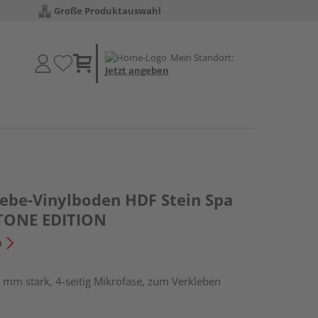
Große Produktauswahl
Mein Standort:
Jetzt angeben
lebe-Vinylboden HDF Stein Spa
 STONE EDITION
n
 mm stark, 4-seitig Mikrofase, zum Verkleben