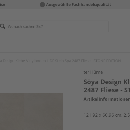
ise
Ausgewählte Fachhandelsqualität
a Design Klebe-Vinylboden HDF Stein Spa 2487 Fliese - STONE EDITION
ter Hürne
Sōya Design K
2487 Fliese -
Artikelinformatione
121,92 x 60,96 cm, 2,5