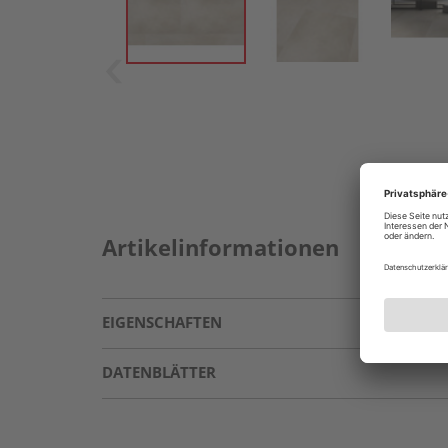
Artikelinformationen
EIGENSCHAFTEN
DATENBLÄTTER