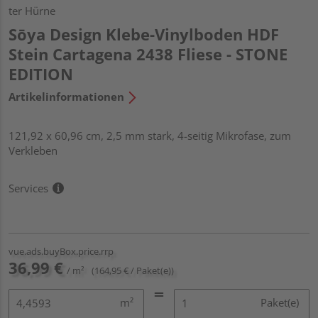
ter Hürne
Sōya Design Klebe-Vinylboden HDF
Stein Cartagena 2438 Fliese - STONE
EDITION
Artikelinformationen
121,92 x 60,96 cm, 2,5 mm stark, 4-seitig Mikrofase, zum
Verkleben
Services
vue.ads.buyBox.price.rrp
36,99 €
/ m²
(164,95 € / Paket(e))
m²
Paket(e)