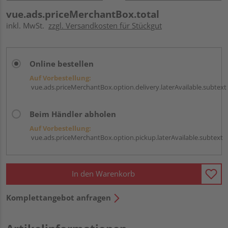
vue.ads.priceMerchantBox.total
inkl. MwSt.
zzgl. Versandkosten für Stückgut
Online bestellen
Auf Vorbestellung:
vue.ads.priceMerchantBox.option.delivery.laterAvailable.subtext
Beim Händler abholen
Auf Vorbestellung:
vue.ads.priceMerchantBox.option.pickup.laterAvailable.subtext
In den Warenkorb
Komplettangebot anfragen