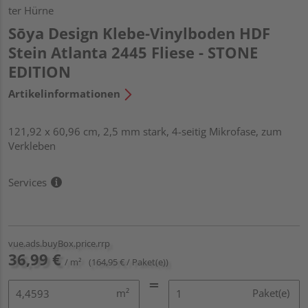
ter Hürne
Sōya Design Klebe-Vinylboden HDF
Stein Atlanta 2445 Fliese - STONE
EDITION
Artikelinformationen
121,92 x 60,96 cm, 2,5 mm stark, 4-seitig Mikrofase, zum
Verkleben
Services
vue.ads.buyBox.price.rrp
36,99 €
/ m²
(164,95 € / Paket(e))
m²
Paket(e)