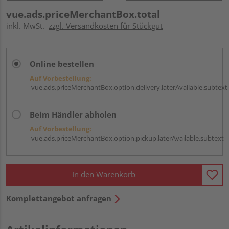
vue.ads.priceMerchantBox.total
inkl. MwSt.
zzgl. Versandkosten für Stückgut
Online bestellen
Auf Vorbestellung:
vue.ads.priceMerchantBox.option.delivery.laterAvailable.subtext
Beim Händler abholen
Auf Vorbestellung:
vue.ads.priceMerchantBox.option.pickup.laterAvailable.subtext
In den Warenkorb
Komplettangebot anfragen