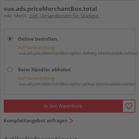
vue.ads.priceMerchantBox.total
inkl. MwSt.
zzgl. Versandkosten für Stückgut
Online bestellen
Auf Vorbestellung:
vue.ads.priceMerchantBox.option.delivery.laterAvailable.subtext
Beim Händler abholen
Auf Vorbestellung:
vue.ads.priceMerchantBox.option.pickup.laterAvailable.subtext
In den Warenkorb
Komplettangebot anfragen