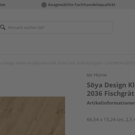
ise
Ausgewählte Fachhandelsqualität
a Design Klebe-Vinylboden HDF Eiche York 2036 Fischgrät - CHEVRON EDIT
ter Hürne
Sōya Design K
2036 Fischgrä
Artikelinformatione
66,54 x 15,24 cm, 2,5 