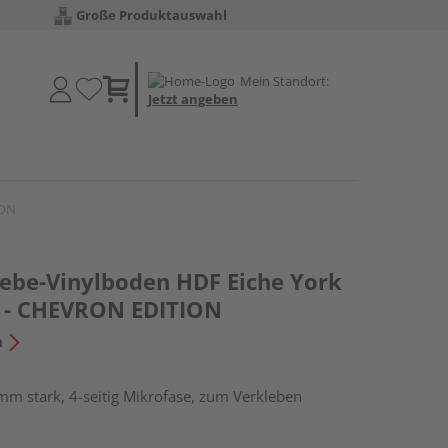
Große Produktauswahl
Mein Standort:
Jetzt angeben
ION
lebe-Vinylboden HDF Eiche York
t - CHEVRON EDITION
n
mm stark, 4-seitig Mikrofase, zum Verkleben