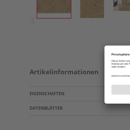
Artikelinformationen
EIGENSCHAFTEN
DATENBLÄTTER