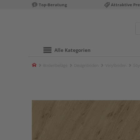
Top-Beratung
Attraktive Pre
Alle Kategorien
Home
Bodenbeläge
Designboden
Vinylboden
Sōy