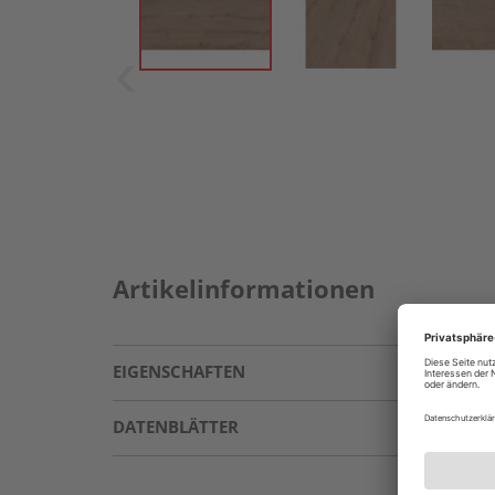
Artikelinformationen
EIGENSCHAFTEN
DATENBLÄTTER