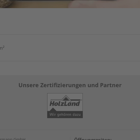
m²
Unsere Zertifizierungen und Partner
hrmann GmbH
Öffnungszeiten: