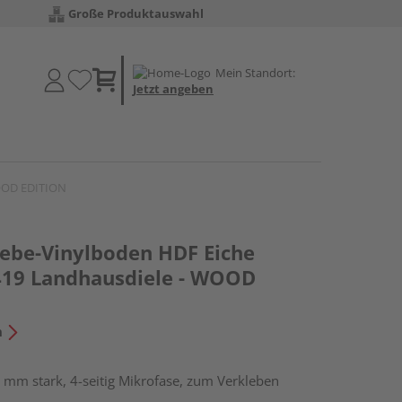
Große Produktauswahl
Mein Standort:
Jetzt angeben
WOOD EDITION
lebe-Vinylboden HDF Eiche
419 Landhausdiele - WOOD
n
 mm stark, 4-seitig Mikrofase, zum Verkleben