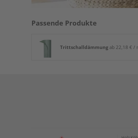
Passende Produkte
Trittschalldämmung
ab 22,18 € / 
Holz Kö