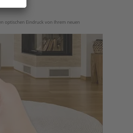
nen optischen Eindruck von Ihrem neuen