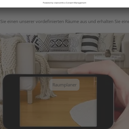
Sie einen unserer vordefinierten Räume aus und erhalten Sie ei
Raumplaner