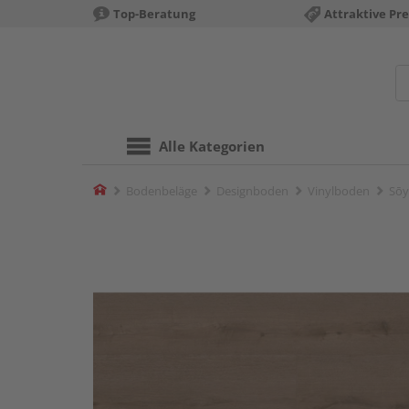
Top-Beratung
Attraktive Pre
Alle Kategorien
Home
Bodenbeläge
Designboden
Vinylboden
Sōy