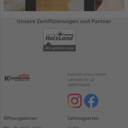
Unsere Zertifizierungen und Partner
Holz Köhrmann GmbH
Lahauser Str. 22
28844 Weyhe
Öffnungszeiten:
Zahlungsarten
Mo. – Fr.
09:00 – 18:00
PayPal