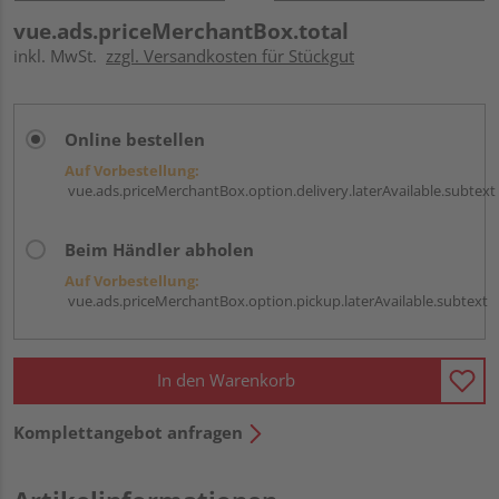
vue.ads.priceMerchantBox.total
inkl. MwSt.
zzgl. Versandkosten für Stückgut
Online bestellen
Auf Vorbestellung:
vue.ads.priceMerchantBox.option.delivery.laterAvailable.subtext
Beim Händler abholen
Auf Vorbestellung:
vue.ads.priceMerchantBox.option.pickup.laterAvailable.subtext
In den Warenkorb
Komplettangebot anfragen