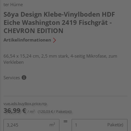
ter Hürne
Sōya Design Klebe-Vinylboden HDF
Eiche Washington 2419 Fischgrät -
CHEVRON EDITION
Artikelinformationen
66,54 x 15,24 cm, 2,5 mm stark, 4-seitig Mikrofase, zum
Verkleben
Services
vue.ads.buyBox.price.rrp
36,99 €
/ m²
(120,03 € / Paket(e))
m²
Paket(e)