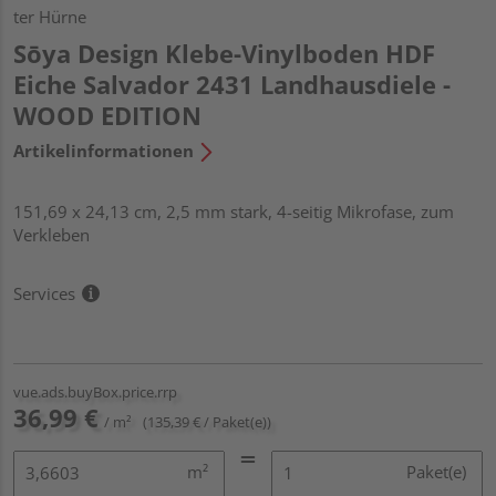
ter Hürne
Sōya Design Klebe-Vinylboden HDF
Eiche Salvador 2431 Landhausdiele -
WOOD EDITION
Artikelinformationen
151,69 x 24,13 cm, 2,5 mm stark, 4-seitig Mikrofase, zum
Verkleben
Services
vue.ads.buyBox.price.rrp
36,99 €
/ m²
(135,39 € / Paket(e))
m²
Paket(e)