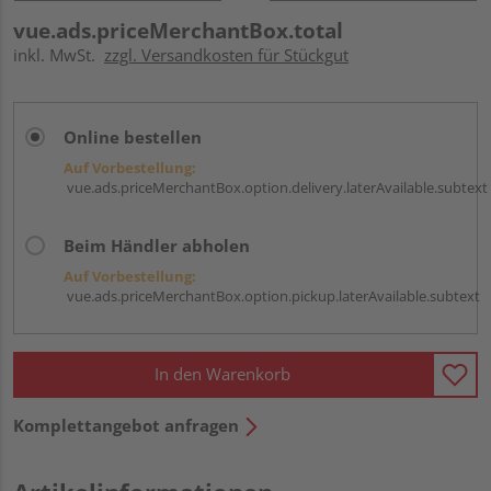
vue.ads.priceMerchantBox.total
inkl. MwSt.
zzgl. Versandkosten für Stückgut
Online bestellen
Auf Vorbestellung:
vue.ads.priceMerchantBox.option.delivery.laterAvailable.subtext
Beim Händler abholen
Auf Vorbestellung:
vue.ads.priceMerchantBox.option.pickup.laterAvailable.subtext
In den Warenkorb
Komplettangebot anfragen