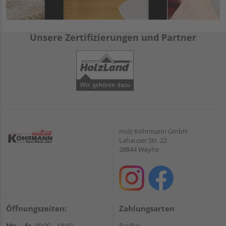
Unsere Zertifizierungen und Partner
Holz Köhrmann GmbH
Lahauser Str. 22
28844 Weyhe
Öffnungszeiten:
Zahlungsarten
Mo. – Fr.
09:00 – 18:00
PayPal