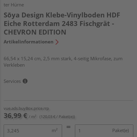
ter Hürne
Sōya Design Klebe-Vinylboden HDF
Eiche Rotterdam 2483 Fischgrät -
CHEVRON EDITION
Artikelinformationen
66,54 x 15,24 cm, 2,5 mm stark, 4-seitig Mikrofase, zum
Verkleben
Services
vue.ads.buyBox.price.rrp
36,99 €
/ m²
(120,03 € / Paket(e))
m²
Paket(e)