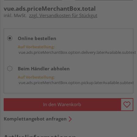
vue.ads.priceMerchantBox.total
inkl. MwSt.
zzgl. Versandkosten für Stückgut
Online bestellen
Auf Vorbestellung:
vue.ads.priceMerchantBox.option.delivery.laterAvailable.subtext
Beim Händler abholen
Auf Vorbestellung:
vue.ads.priceMerchantBox.option.pickup.laterAvailable.subtext
In den Warenkorb
Komplettangebot anfragen