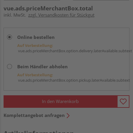
vue.ads.priceMerchantBox.total
inkl. MwSt.
zzgl. Versandkosten für Stückgut
Online bestellen
Auf Vorbestellung:
vue.ads.priceMerchantBox.option.delivery.laterAvailable.subtext
Beim Händler abholen
Auf Vorbestellung:
vue.ads.priceMerchantBox.option.pickup.laterAvailable.subtext
In den Warenkorb
Komplettangebot anfragen