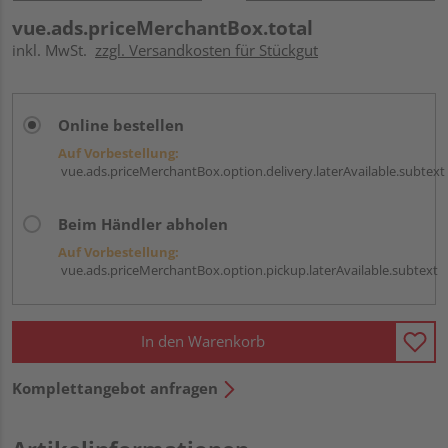
vue.ads.priceMerchantBox.total
inkl. MwSt.
zzgl. Versandkosten für Stückgut
Online bestellen
Auf Vorbestellung:
vue.ads.priceMerchantBox.option.delivery.laterAvailable.subtext
Beim Händler abholen
Auf Vorbestellung:
vue.ads.priceMerchantBox.option.pickup.laterAvailable.subtext
In den Warenkorb
Komplettangebot anfragen