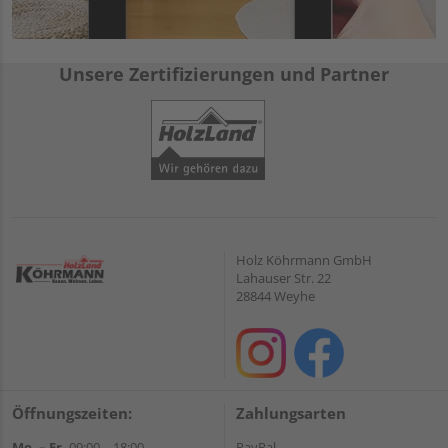
Unsere Zertifizierungen und Partner
Holz Köhrmann GmbH
Lahauser Str. 22
28844 Weyhe
Öffnungszeiten:
Zahlungsarten
Mo. – Fr.
09:00 – 18:00
PayPal