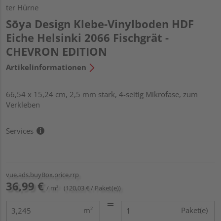
ter Hürne
Sōya Design Klebe-Vinylboden HDF
Eiche Helsinki 2066 Fischgrät -
CHEVRON EDITION
Artikelinformationen
66,54 x 15,24 cm, 2,5 mm stark, 4-seitig Mikrofase, zum
Verkleben
Services
vue.ads.buyBox.price.rrp
36,99 €
/ m²
(120,03 € / Paket(e))
m²
Paket(e)