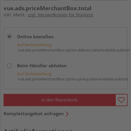
vue.ads.priceMerchantBox.total
inkl. MwSt.
zzgl. Versandkosten für Stückgut
Online bestellen
Auf Vorbestellung:
vue.ads.priceMerchantBox.option.delivery.laterAvailable.subtext
Beim Händler abholen
Auf Vorbestellung:
vue.ads.priceMerchantBox.option.pickup.laterAvailable.subtext
In den Warenkorb
Komplettangebot anfragen