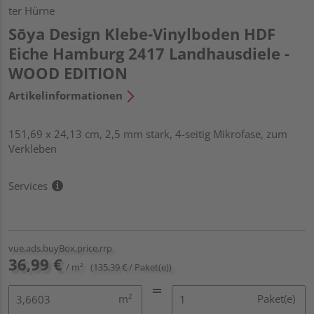
ter Hürne
Sōya Design Klebe-Vinylboden HDF
Eiche Hamburg 2417 Landhausdiele -
WOOD EDITION
Artikelinformationen
151,69 x 24,13 cm, 2,5 mm stark, 4-seitig Mikrofase, zum
Verkleben
Services
vue.ads.buyBox.price.rrp
36,99 €
/ m²
(135,39 € / Paket(e))
m²
Paket(e)