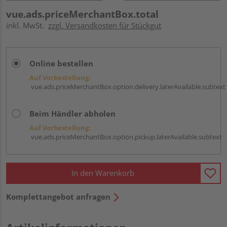
vue.ads.priceMerchantBox.total
inkl. MwSt.
zzgl. Versandkosten für Stückgut
Online bestellen
Auf Vorbestellung:
vue.ads.priceMerchantBox.option.delivery.laterAvailable.subtext
Beim Händler abholen
Auf Vorbestellung:
vue.ads.priceMerchantBox.option.pickup.laterAvailable.subtext
In den Warenkorb
Komplettangebot anfragen