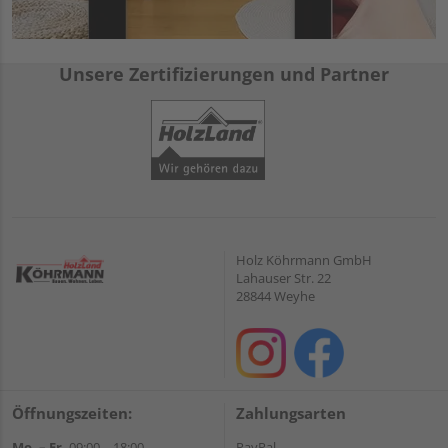
Unsere Zertifizierungen und Partner
Holz Köhrmann GmbH
Lahauser Str. 22
28844 Weyhe
Öffnungszeiten:
Zahlungsarten
Mo. – Fr.
09:00 – 18:00
PayPal