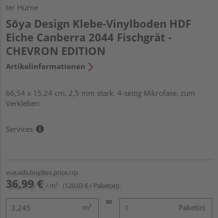
ter Hürne
Sōya Design Klebe-Vinylboden HDF
Eiche Canberra 2044 Fischgrät -
CHEVRON EDITION
Artikelinformationen
66,54 x 15,24 cm, 2,5 mm stark, 4-seitig Mikrofase, zum
Verkleben
Services
vue.ads.buyBox.price.rrp
36,99 €
/ m²
(120,03 € / Paket(e))
m²
Paket(e)