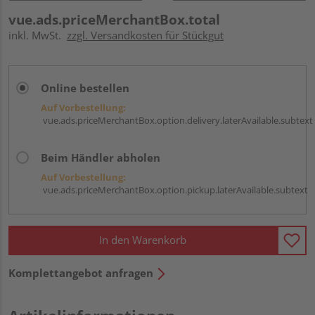
vue.ads.priceMerchantBox.total
inkl. MwSt.
zzgl. Versandkosten für Stückgut
Online bestellen
Auf Vorbestellung:
vue.ads.priceMerchantBox.option.delivery.laterAvailable.subtext
Beim Händler abholen
Auf Vorbestellung:
vue.ads.priceMerchantBox.option.pickup.laterAvailable.subtext
In den Warenkorb
Komplettangebot anfragen