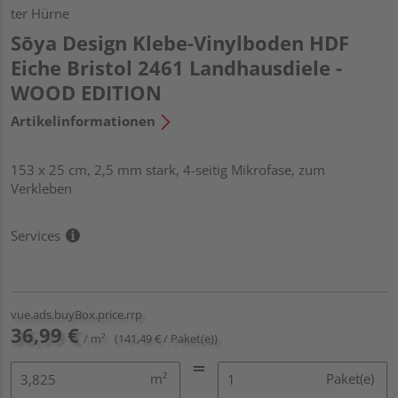
ter Hürne
Sōya Design Klebe-Vinylboden HDF
Eiche Bristol 2461 Landhausdiele -
WOOD EDITION
Artikelinformationen
153 x 25 cm, 2,5 mm stark, 4-seitig Mikrofase, zum
Verkleben
Services
vue.ads.buyBox.price.rrp
36,99 €
/ m²
(141,49 € / Paket(e))
m²
Paket(e)