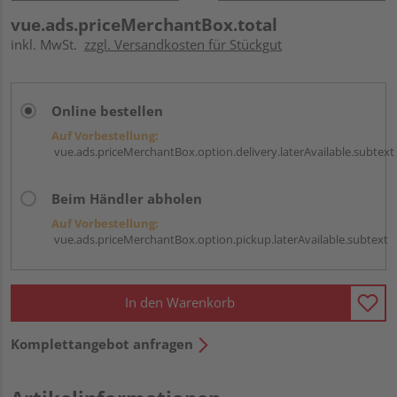
vue.ads.priceMerchantBox.total
inkl. MwSt.
zzgl. Versandkosten für Stückgut
Online bestellen
Auf Vorbestellung:
vue.ads.priceMerchantBox.option.delivery.laterAvailable.subtext
Beim Händler abholen
Auf Vorbestellung:
vue.ads.priceMerchantBox.option.pickup.laterAvailable.subtext
In den Warenkorb
Komplettangebot anfragen