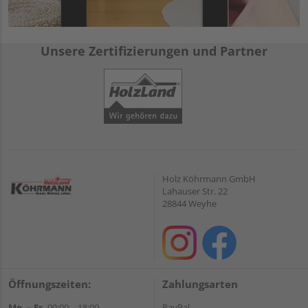
Unsere Zertifizierungen und Partner
Holz Köhrmann GmbH
Lahauser Str. 22
28844 Weyhe
Öffnungszeiten:
Zahlungsarten
Mo. – Fr.
09:00 – 18:00
PayPal