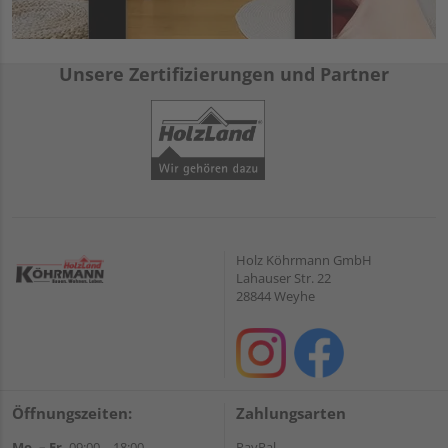
Unsere Zertifizierungen und Partner
Holz Köhrmann GmbH
Lahauser Str. 22
28844 Weyhe
Öffnungszeiten:
Zahlungsarten
Mo. – Fr.
09:00 – 18:00
PayPal