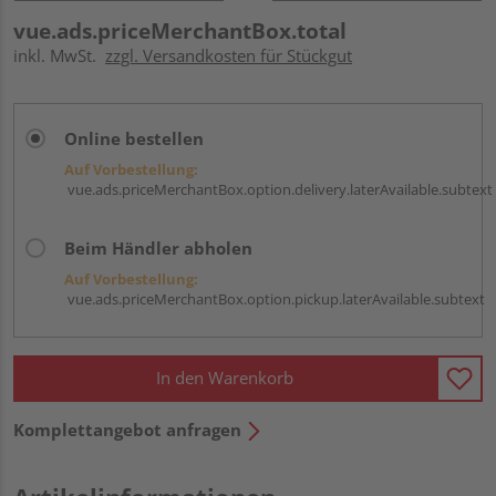
vue.ads.priceMerchantBox.total
inkl. MwSt.
zzgl. Versandkosten für Stückgut
Online bestellen
Auf Vorbestellung:
vue.ads.priceMerchantBox.option.delivery.laterAvailable.subtext
Beim Händler abholen
Auf Vorbestellung:
vue.ads.priceMerchantBox.option.pickup.laterAvailable.subtext
In den Warenkorb
Komplettangebot anfragen