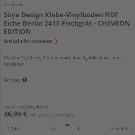
ter Hürne
Sōya Design Klebe-Vinylboden HDF
Eiche Berlin 2415 Fischgrät - CHEVRON
EDITION
Artikelinformationen
66,54 x 15,24 cm, 2,5 mm stark, 4-seitig Mikrofase, zum
Verkleben
Services
vue.ads.buyBox.price.rrp
36,99 €
/ m²
(120,03 € / Paket(e))
m²
Paket(e)