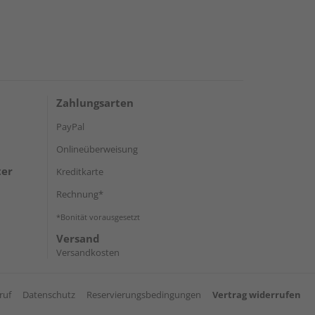
Zahlungsarten
PayPal
Onlineüberweisung
ter
Kreditkarte
Rechnung*
*Bonität vorausgesetzt
Versand
Versandkosten
ruf
Datenschutz
Reservierungsbedingungen
Vertrag widerrufen