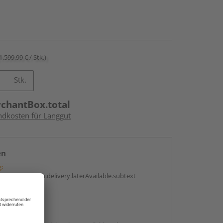
1.599,99 € / Stk.)
Stk.
rchantBox.total
andkosten für Langgut
en
g:
antBox.option.delivery.laterAvailable.subtext
abholen
g: