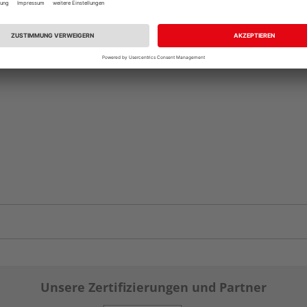
vue.ads.priceMerch
Unsere Zertifizierungen und Partner