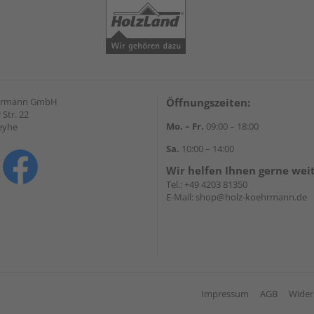
hrmann GmbH
Öffnungszeiten:
Str. 22
Mo. – Fr.
09:00 – 18:00
eyhe
Sa.
10:00 – 14:00
Wir helfen Ihnen gerne wei
Tel.:
+49 4203 81350
E-Mail:
shop@holz-koehrmann.de
Impressum
AGB
Wider