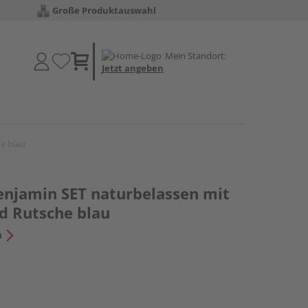
Große Produktauswahl
Mein Standort:
Jetzt angeben
e blau
enjamin SET naturbelassen mit
d Rutsche blau
n