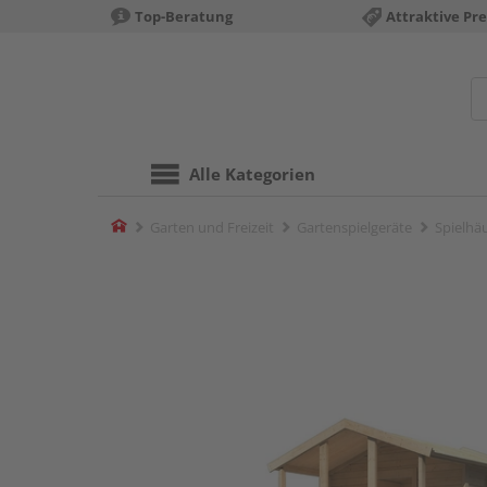
Top-Beratung
Attraktive Pre
Alle Kategorien
Home
Garten und Freizeit
Gartenspielgeräte
Spielhä