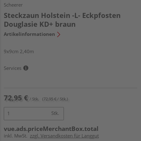
Scheerer
Steckzaun Holstein -L- Eckpfosten
Douglasie KD+ braun
Artikelinformationen
9x9cm 2,40m
Services
72,95 €
/ Stk.
(72,95 € / Stk.)
Stk.
vue.ads.priceMerchantBox.total
inkl. MwSt.
zzgl. Versandkosten für Langgut