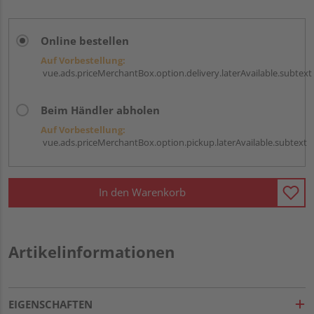
Online bestellen
Auf Vorbestellung:
vue.ads.priceMerchantBox.option.delivery.laterAvailable.subtext
Beim Händler abholen
Auf Vorbestellung:
vue.ads.priceMerchantBox.option.pickup.laterAvailable.subtext
In den Warenkorb
Artikelinformationen
EIGENSCHAFTEN