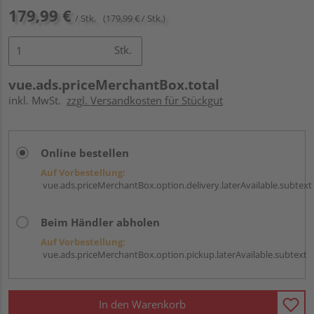
179,99 €
/ Stk.
(179,99 € / Stk.)
Stk.
vue.ads.priceMerchantBox.total
inkl. MwSt.
zzgl. Versandkosten für Stückgut
Online bestellen
Auf Vorbestellung:
vue.ads.priceMerchantBox.option.delivery.laterAvailable.subtext
Beim Händler abholen
Auf Vorbestellung:
vue.ads.priceMerchantBox.option.pickup.laterAvailable.subtext
In den Warenkorb