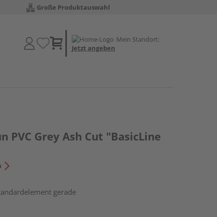
Große Produktauswahl
Mein Standort:
Jetzt angeben
un PVC Grey Ash Cut "BasicLine
n
Standardelement gerade