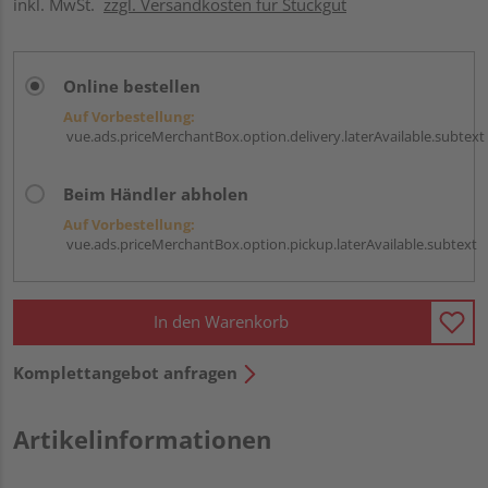
inkl. MwSt.
zzgl. Versandkosten für Stückgut
Online bestellen
Auf Vorbestellung:
vue.ads.priceMerchantBox.option.delivery.laterAvailable.subtext
Beim Händler abholen
Auf Vorbestellung:
vue.ads.priceMerchantBox.option.pickup.laterAvailable.subtext
In den Warenkorb
Komplettangebot anfragen
Artikelinformationen