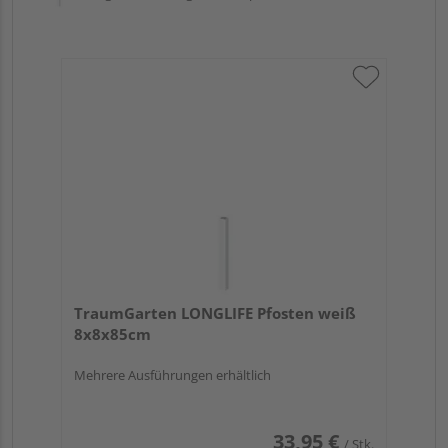
TraumGarten LONGLIFE Pfosten weiß
8x8x85cm
Mehrere Ausführungen erhältlich
33,95 €
/ Stk.