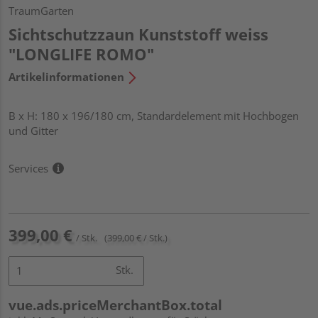
TraumGarten
Sichtschutzzaun Kunststoff weiss
"LONGLIFE ROMO"
Artikelinformationen
B x H: 180 x 196/180 cm, Standardelement mit Hochbogen
und Gitter
Services
399,00 €
/ Stk.
(399,00 € / Stk.)
Stk.
vue.ads.priceMerchantBox.total