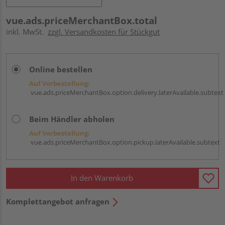
vue.ads.priceMerchantBox.total
inkl. MwSt.
zzgl. Versandkosten für Stückgut
Online bestellen
Auf Vorbestellung:
vue.ads.priceMerchantBox.option.delivery.laterAvailable.subtext
Beim Händler abholen
Auf Vorbestellung:
vue.ads.priceMerchantBox.option.pickup.laterAvailable.subtext
In den Warenkorb
Komplettangebot anfragen