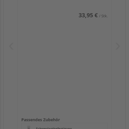
33,95 €
/ Stk.
Passendes Zubehör
Schwerlastbefestigung