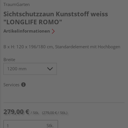
TraumGarten
Sichtschutzzaun Kunststoff weiss
"LONGLIFE ROMO"
Artikelinformationen
B x H: 120 x 196/180 cm, Standardelement mit Hochbogen
Breite
Services
279,00 €
/ Stk.
(279,00 € / Stk.)
Stk.