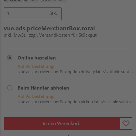
Stk.
vue.ads.priceMerchantBox.total
inkl. MwSt.
zzgl. Versandkosten für Stückgut
Online bestellen
Auf Vorbestellung:
vue.ads.priceMerchantBox.option.delivery.laterAvailable.subtext
Beim Händler abholen
Auf Vorbestellung:
vue.ads.priceMerchantBox.option.pickup.laterAvailable.subtext
In den Warenkorb