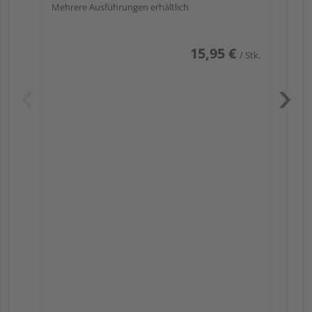
Mehrere Ausführungen erhältlich
15,95 €
/ Stk.
Pas