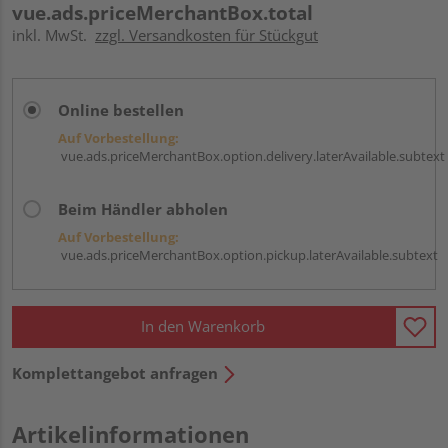
vue.ads.priceMerchantBox.total
inkl. MwSt.
zzgl. Versandkosten für Stückgut
Online bestellen
Auf Vorbestellung:
vue.ads.priceMerchantBox.option.delivery.laterAvailable.subtext
Beim Händler abholen
Auf Vorbestellung:
vue.ads.priceMerchantBox.option.pickup.laterAvailable.subtext
In den Warenkorb
Komplettangebot anfragen
Artikelinformationen