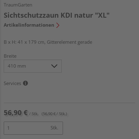
TraumGarten
Sichtschutzzaun KDI natur "XL"
Artikelinformationen
B x H: 41 x 179 cm, Gitterelement gerade
Breite
Services
56,90 €
/ Stk.
(56,90 € / Stk.)
Stk.